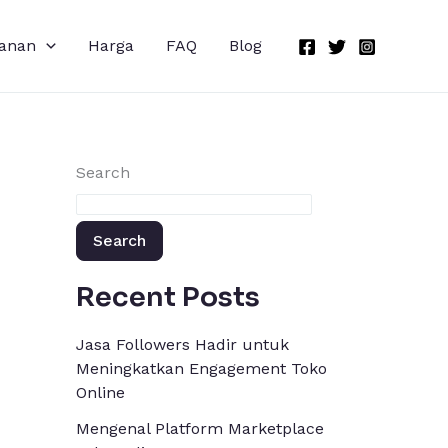
anan
Harga
FAQ
Blog
Search
Search
Recent Posts
Jasa Followers Hadir untuk
Meningkatkan Engagement Toko
Online
Mengenal Platform Marketplace