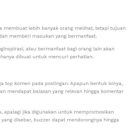
a membuat lebih banyak orang melihat, tetapi tujuan
si dan memberi masukan yang bermanfaat.
ginspirasi, atau bermanfaat bagi orang lain akan
hanya dibuat untuk mencuri perhatian.
gga top komen pada postingan. Apapun bentuk isinya,
 dan mendapat balasan yang relevan hingga komentar
u, apalagi jika digunakan untuk mempromosikan
 yang disebar, buzzer dapat mendorongnya hingga