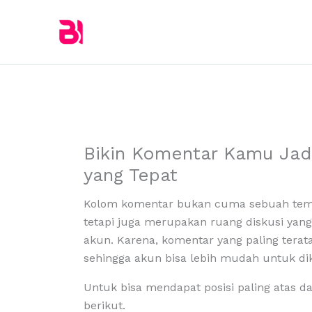
Skip
to
content
Bikin Komentar Kamu Jad
yang Tepat
Kolom komentar bukan cuma sebuah tem
tetapi juga merupakan ruang diskusi yan
akun. Karena, komentar yang paling terat
sehingga akun bisa lebih mudah untuk dik
Untuk bisa mendapat posisi paling atas d
berikut.