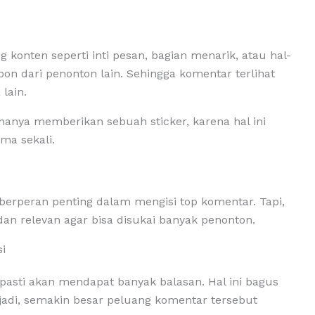
konten seperti inti pesan, bagian menarik, atau hal-
on dari penonton lain. Sehingga komentar terlihat
lain.
 hanya memberikan sebuah sticker, karena hal ini
ma sekali.
erperan penting dalam mengisi top komentar. Tapi,
 dan relevan agar bisa disukai banyak penonton.
i
asti akan mendapat banyak balasan. Hal ini bagus
rjadi, semakin besar peluang komentar tersebut