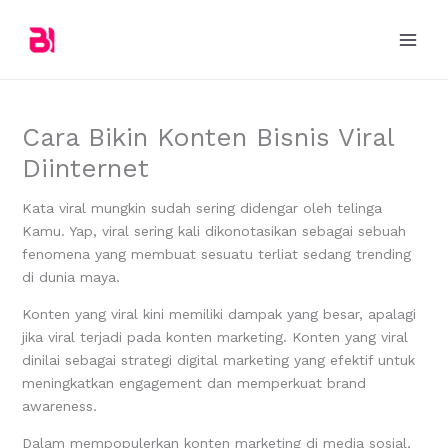
Skip
to
content
Cara Bikin Konten Bisnis Viral
Diinternet
Kata viral mungkin sudah sering didengar oleh telinga
Kamu. Yap, viral sering kali dikonotasikan sebagai sebuah
fenomena yang membuat sesuatu terliat sedang trending
di dunia maya.
Konten yang viral kini memiliki dampak yang besar, apalagi
jika viral terjadi pada konten marketing. Konten yang viral
dinilai sebagai strategi digital marketing yang efektif untuk
meningkatkan engagement dan memperkuat brand
awareness.
Dalam mempopulerkan konten marketing di media sosial,