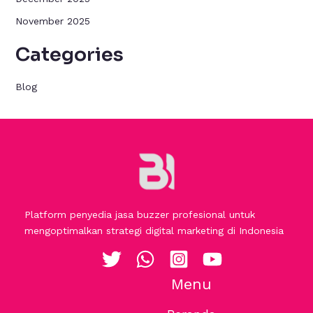
November 2025
Categories
Blog
Platform penyedia jasa buzzer profesional untuk
mengoptimalkan strategi digital marketing di Indonesia
Menu