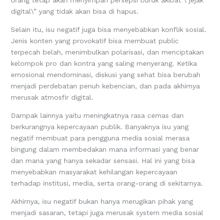
orang tetap akan menyimpan persepsi buruk akibat \”jejak
digital\” yang tidak akan bisa di hapus.
Selain itu, isu negatif juga bisa menyebabkan konflik sosial.
Jenis konten yang provokatif bisa membuat public
terpecah belah, menimbulkan polarisasi, dan menciptakan
kelompok pro dan kontra yang saling menyerang. Ketika
emosional mendominasi, diskusi yang sehat bisa berubah
menjadi perdebatan penuh kebencian, dan pada akhirnya
merusak atmosfir digital.
Dampak lainnya yaitu meningkatnya rasa cemas dan
berkurangnya kepercayaan publik. Banyaknya isu yang
negatif membuat para pengguna media sosial merasa
bingung dalam membedakan mana informasi yang benar
dan mana yang hanya sekadar sensasi. Hal ini yang bisa
menyebabkan masyarakat kehilangan kepercayaan
terhadap institusi, media, serta orang-orang di sekitarnya.
Akhirnya, isu negatif bukan hanya merugikan pihak yang
menjadi sasaran, tetapi juga merusak system media sosial