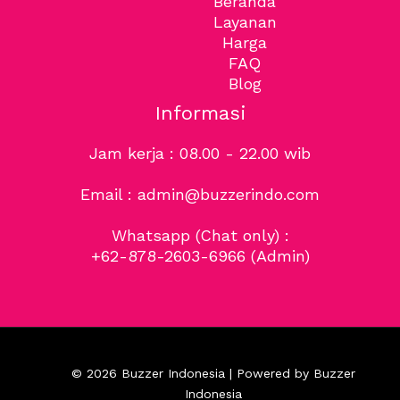
Beranda
Layanan
Harga
FAQ
Blog
Informasi
Jam kerja : 08.00 - 22.00 wib
Email : admin@buzzerindo.com
Whatsapp (Chat only) :
+62-878-2603-6966
(Admin)
© 2026 Buzzer Indonesia | Powered by Buzzer
Indonesia