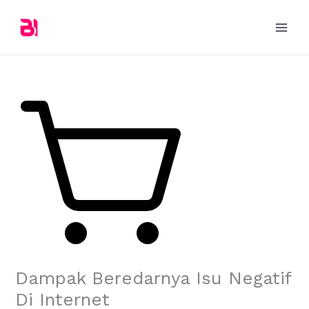
Skip
to
content
Dampak Beredarnya Isu Negatif
Di Internet