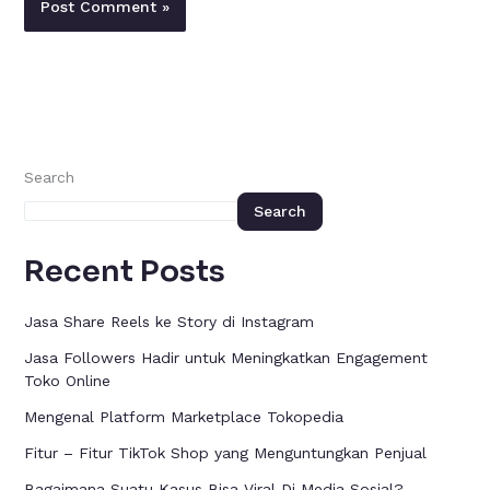
Search
Search
Recent Posts
Jasa Share Reels ke Story di Instagram
Jasa Followers Hadir untuk Meningkatkan Engagement
Toko Online
Mengenal Platform Marketplace Tokopedia
Fitur – Fitur TikTok Shop yang Menguntungkan Penjual
Bagaimana Suatu Kasus Bisa Viral Di Media Sosial?