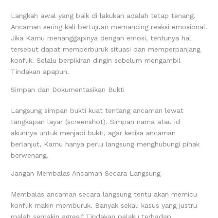
Langkah awal yang baik di lakukan adalah tetap tenang.
Ancaman sering kali bertujuan memancing reaksi emosional.
Jika Kamu menanggapinya dengan emosi, tentunya hal
tersebut dapat memperburuk situasi dan memperpanjang
konflik. Selalu berpikiran dingin sebelum mengambil
Tindakan apapun.
Simpan dan Dokumentasikan Bukti
Langsung simpan bukti kuat tentang ancaman lewat
tangkapan layar (screenshot). Simpan nama atau id
akunnya untuk menjadi bukti, agar ketika ancaman
berlanjut, Kamu hanya perlu langsung menghubungi pihak
berwenang.
Jangan Membalas Ancaman Secara Langsung
Membalas ancaman secara langsung tentu akan memicu
konflik makin memburuk. Banyak sekali kasus yang justru
malah semakin agresif Tindakan pelaku terhadap