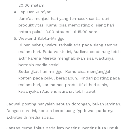
20.00 malam.
Fyp Hari Jum\’at
Jum\’at menjadi hari yang termasuk santai dari
produktivitas, Kamu bisa memosting di siang hari
antara pukul 13.00 atau pukul 15.00 sore.
Weekend Sabtu-Minggu
Di hari sabtu, waktu terbaik ada pada siang sampai
malam hari. Pada waktu ini, Audiens cenderung lebih
aktif karena Mereka menghabiskan sisa waktunya
bermain media sosial.
Sedangkat hari minggu, Kamu bisa mengunggah
konten pada pukul berapapun. Hindari posting pada
malam hari, karena hari produktif di hari senin,
kebanyakan Audiens istirahat lebih awal.
Jadwal posting hanyalah sebuah dorongan, bukan jaminan.
Dengan cara ini, konten berpeluang fyp lewat padatnya
aktivitas di media sosial.
Jangan cuma fokus pada jam posting, penting juga untuk