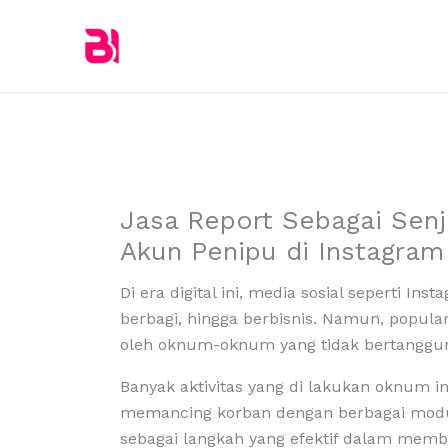
Skip
to
content
Jasa Report Sebagai Sen
Akun Penipu di Instagram
Di era digital ini, media sosial seperti I
berbagi, hingga berbisnis. Namun, popula
oleh oknum-oknum yang tidak bertanggun
Banyak aktivitas yang di lakukan oknum in
memancing korban dengan berbagai modus.
sebagai langkah yang efektif dalam memb