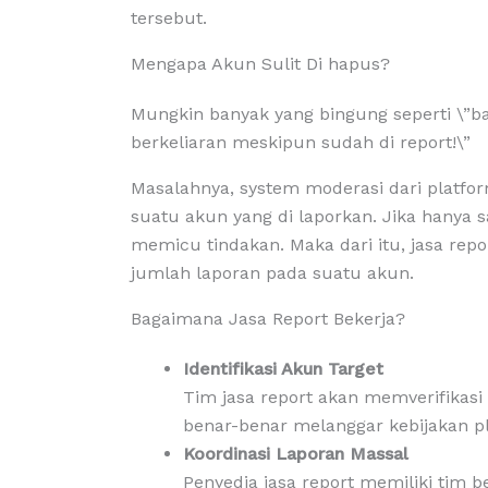
tersebut.
Mengapa Akun Sulit Di hapus?
Mungkin banyak yang bingung seperti \”b
berkeliaran meskipun sudah di report!\”
Masalahnya, system moderasi dari platf
suatu akun yang di laporkan. Jika hanya 
memicu tindakan. Maka dari itu, jasa repo
jumlah laporan pada suatu akun.
Bagaimana Jasa Report Bekerja?
Identifikasi Akun Target
Tim jasa report akan memverifikasi
benar-benar melanggar kebijakan pl
Koordinasi Laporan Massal
Penyedia jasa report memiliki tim 