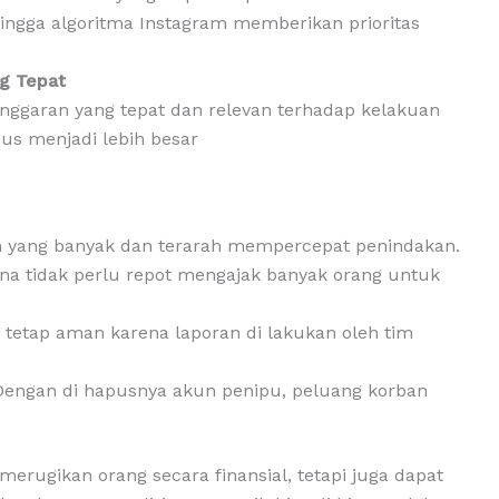
ingga algoritma Instagram memberikan prioritas
ng Tepat
anggaran yang tepat dan relevan terhadap kelakuan
us menjadi lebih besar
 yang banyak dan terarah mempercepat penindakan.
a tidak perlu repot mengajak banyak orang untuk
i tetap aman karena laporan di lakukan oleh tim
engan di hapusnya akun penipu, peluang korban
merugikan orang secara finansial, tetapi juga dapat