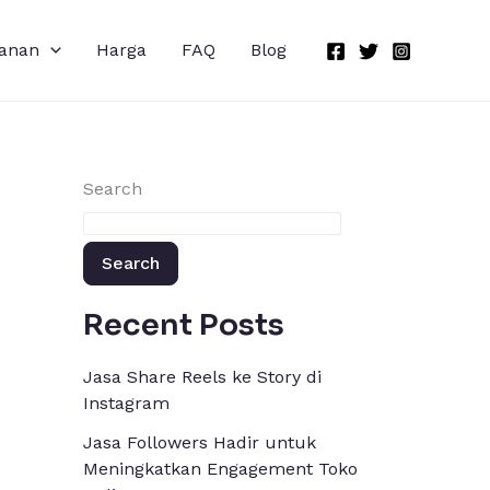
anan
Harga
FAQ
Blog
Search
Search
Recent Posts
Jasa Share Reels ke Story di
Instagram
Jasa Followers Hadir untuk
Meningkatkan Engagement Toko