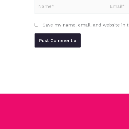
Name*
Email*
Save my name, email, and website in t