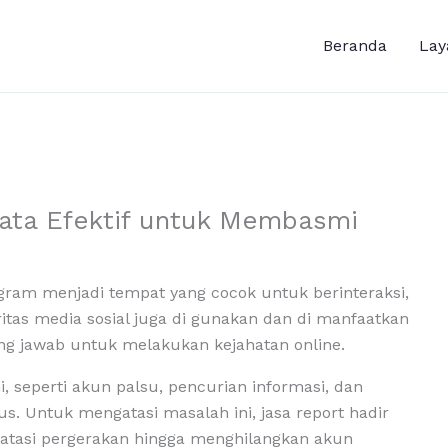
Beranda
Lay
jata Efektif untuk Membasmi
nstagram menjadi tempat yang cocok untuk berinteraksi,
ritas media sosial juga di gunakan dan di manfaatkan
g jawab untuk melakukan kejahatan online.
i, seperti akun palsu, pencurian informasi, dan
 Untuk mengatasi masalah ini, jasa report hadir
atasi pergerakan hingga menghilangkan akun