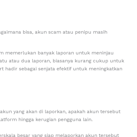
agaimana bisa, akun scam atau penipu masih
orm memerlukan banyak laporan untuk meninjau
satu atau dua laporan, biasanya kurang cukup untuk
rt hadir sebagai senjata efektif untuk meningkatkan
 akun yang akan di laporkan, apakah akun tersebut
atform hingga kerugian pengguna lain.
berskala besar yang siap melaporkan akun tersebut