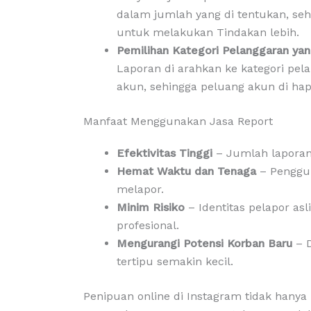
dalam jumlah yang di tentukan, seh
untuk melakukan Tindakan lebih.
Pemilihan Kategori Pelanggaran ya
Laporan di arahkan ke kategori pel
akun, sehingga peluang akun di hap
Manfaat Menggunakan Jasa Report
Efektivitas Tinggi
– Jumlah laporan
Hemat Waktu dan Tenaga
– Penggun
melapor.
Minim Risiko
– Identitas pelapor asl
profesional.
Mengurangi Potensi Korban Baru
– D
tertipu semakin kecil.
Penipuan online di Instagram tidak hanya 