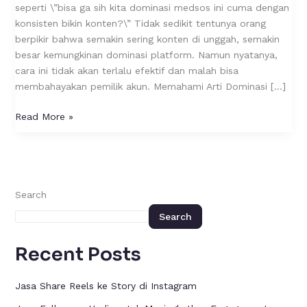
Spam
seperti \”bisa ga sih kita dominasi medsos ini cuma dengan
Konten
konsisten bikin konten?\” Tidak sedikit tentunya orang
Setiap
berpikir bahwa semakin sering konten di unggah, semakin
Hari?
besar kemungkinan dominasi platform. Namun nyatanya,
cara ini tidak akan terlalu efektif dan malah bisa
membahayakan pemilik akun. Memahami Arti Dominasi […]
Read More »
Search
Search
Recent Posts
Jasa Share Reels ke Story di Instagram