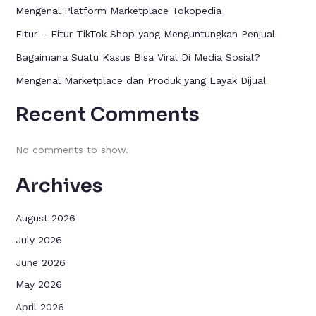
Mengenal Platform Marketplace Tokopedia
Fitur – Fitur TikTok Shop yang Menguntungkan Penjual
Bagaimana Suatu Kasus Bisa Viral Di Media Sosial?
Mengenal Marketplace dan Produk yang Layak Dijual
Recent Comments
No comments to show.
Archives
August 2026
July 2026
June 2026
May 2026
April 2026