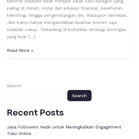
bersifat edukatif telah menjadi salah satu kategori yang
Sosial
paling di minati, mulai dari edukasi finansial, Kesehatan,
teknologi, hingga pengembangan diri. Walaupun demikian,
Jika Kamu hanya mengandalkan kualitas konten saja
tidaklah cukup. Terkadang di butuhkan strategi dorongan
yang kuat […]
Read More »
Search
Search
Recent Posts
Jasa Followers Hadir untuk Meningkatkan Engagement
Toko Online