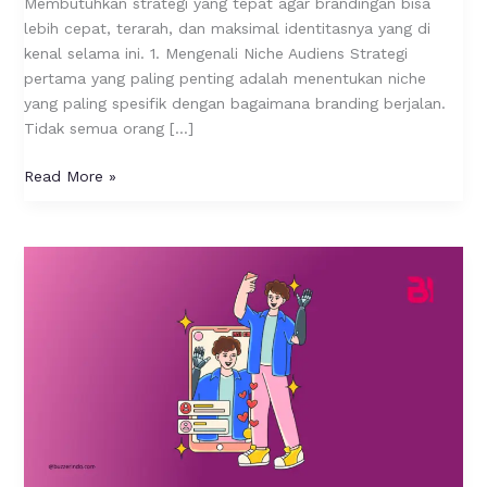
Membutuhkan strategi yang tepat agar brandingan bisa
lebih cepat, terarah, dan maksimal identitasnya yang di
kenal selama ini. 1. Mengenali Niche Audiens Strategi
pertama yang paling penting adalah menentukan niche
yang paling spesifik dengan bagaimana branding berjalan.
Tidak semua orang […]
Read More »
Apakah
Influencer
dan
Selebgram
Itu
Sama?
Yuk,
Bedain!