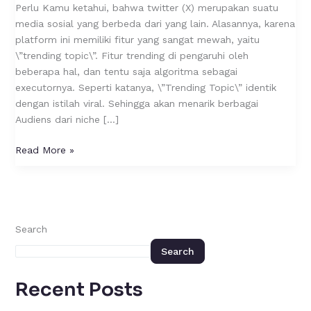
Lakukan
Perlu Kamu ketahui, bahwa twitter (X) merupakan suatu
dengan
media sosial yang berbeda dari yang lain. Alasannya, karena
Sengaja?
platform ini memiliki fitur yang sangat mewah, yaitu
\”trending topic\”. Fitur trending di pengaruhi oleh
beberapa hal, dan tentu saja algoritma sebagai
executornya. Seperti katanya, \”Trending Topic\” identik
dengan istilah viral. Sehingga akan menarik berbagai
Audiens dari niche […]
Read More »
Search
Search
Recent Posts