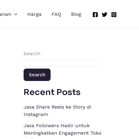
anan
Harga
FAQ
Blog
Search
Search
Recent Posts
Jasa Share Reels ke Story di
Instagram
Jasa Followers Hadir untuk
Meningkatkan Engagement Toko