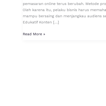
bagi
pemasaran online terus berubah. Metode promo
Internet
Oleh karena itu, pelaku bisnis harus memaham
Marketing
mampu bersaing dan menjangkau audiens sec
Edukatif Konten […]
Read More »