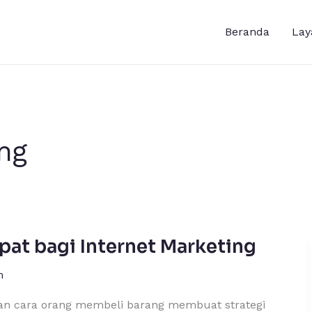
Beranda
Lay
ng
pat bagi Internet Marketing
m
han cara orang membeli barang membuat strategi