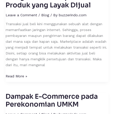
Produk yang Layak Dijual
Leave a Comment
/
Blog
/ By
buzzerindo.com
Transaksi jual beli kini menggunakan sebuah alat dengan
memanfaatkan jaringan internet. Sehingga, proses
pembayaran maupun pengiriman barang dapat dilakukan
dari mana saja dan kapan saja. Marketplace adalah wadah
yang menjadi tempat untuk melakukan transaksi seperti ini.
Disini, setiap orang bisa melakukan aktivitas jual beli
dengan hanya mengklik persetujuan dan transaksi. Maka
dari itu, mari mengenal
Read More »
Dampak E-Commerce pada
Dampak
E-
Perekonomian UMKM
Commerce
pada