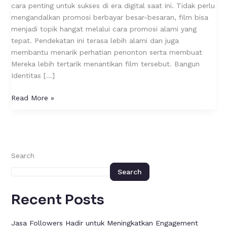
di
cara penting untuk sukses di era digital saat ini. Tidak perlu
Internet
mengandalkan promosi berbayar besar-besaran, film bisa
Sebelum
menjadi topik hangat melalui cara promosi alami yang
Tayang
tepat. Pendekatan ini terasa lebih alami dan juga
membantu menarik perhatian penonton serta membuat
Mereka lebih tertarik menantikan film tersebut. Bangun
Identitas […]
Read More »
Search
Search
Recent Posts
Jasa Followers Hadir untuk Meningkatkan Engagement