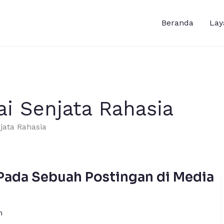
Beranda
Lay
i Senjata Rahasia
jata Rahasia
Pada Sebuah Postingan di Media
m