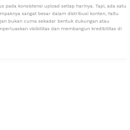
us pada konsistensi upload setiap harinya. Tapi, ada satu
ampaknya sangat besar dalam distribusi konten, Yaitu
ingan bukan cuma sekadar bentuk dukungan atau
erluaskan visibilitas dan membangun kredibilitas di