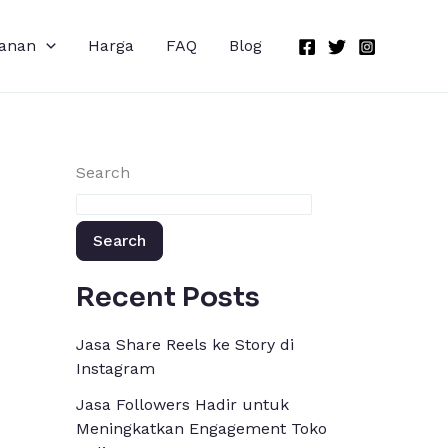
anan
Harga
FAQ
Blog
Search
Search
Recent Posts
Jasa Share Reels ke Story di
Instagram
Jasa Followers Hadir untuk
Meningkatkan Engagement Toko