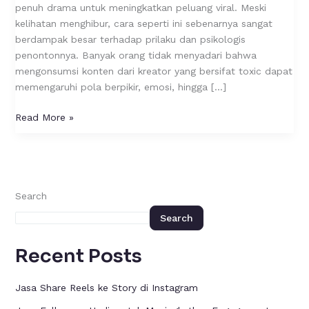
Followersnya
penuh drama untuk meningkatkan peluang viral. Meski
kelihatan menghibur, cara seperti ini sebenarnya sangat
berdampak besar terhadap prilaku dan psikologis
penontonnya. Banyak orang tidak menyadari bahwa
mengonsumsi konten dari kreator yang bersifat toxic dapat
memengaruhi pola berpikir, emosi, hingga […]
Read More »
Search
Search
Recent Posts
Jasa Share Reels ke Story di Instagram