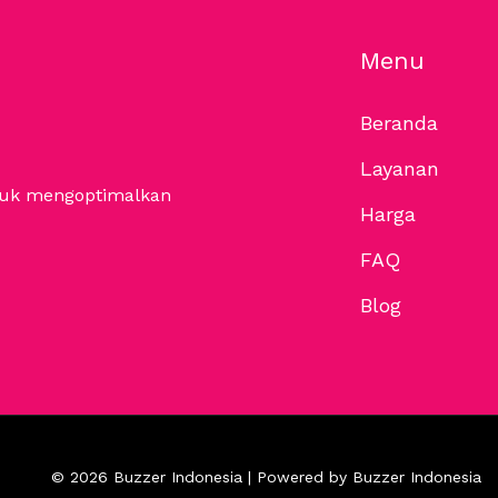
Menu
Beranda
Layanan
ntuk mengoptimalkan
Harga
FAQ
Blog
© 2026 Buzzer Indonesia | Powered by Buzzer Indonesia