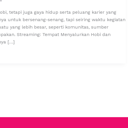
bi, tetapi juga gaya hidup serta peluang karier yang
ya untuk bersenang-senang, tapi seiring waktu kegiatan
atu yang lebih besar, seperti komunitas, sumber
lupakan. Streaming: Tempat Menyalurkan Hobi dan
nya […]