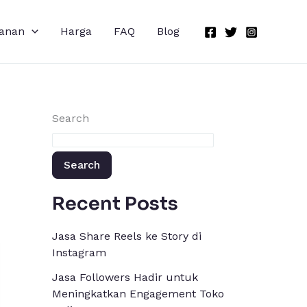
anan
Harga
FAQ
Blog
Search
Search
Recent Posts
Jasa Share Reels ke Story di
Instagram
Jasa Followers Hadir untuk
Meningkatkan Engagement Toko