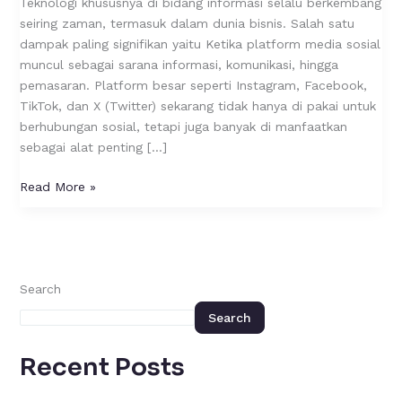
Teknologi khususnya di bidang informasi selalu berkembang
Bisnis
seiring zaman, termasuk dalam dunia bisnis. Salah satu
dampak paling signifikan yaitu Ketika platform media sosial
muncul sebagai sarana informasi, komunikasi, hingga
pemasaran. Platform besar seperti Instagram, Facebook,
TikTok, dan X (Twitter) sekarang tidak hanya di pakai untuk
berhubungan sosial, tetapi juga banyak di manfaatkan
sebagai alat penting […]
Read More »
Search
Search
Recent Posts