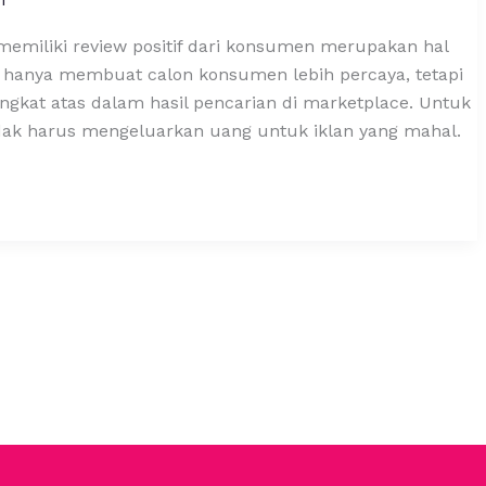
memiliki review positif dari konsumen merupakan hal
ak hanya membuat calon konsumen lebih percaya, tetapi
kat atas dalam hasil pencarian di marketplace. Untuk
dak harus mengeluarkan uang untuk iklan yang mahal.