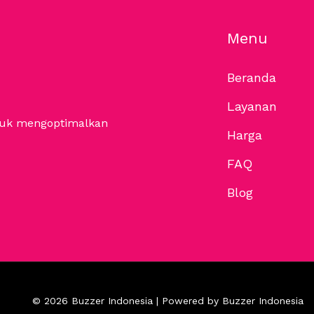
Menu
Beranda
Layanan
ntuk mengoptimalkan
Harga
FAQ
Blog
© 2026 Buzzer Indonesia | Powered by Buzzer Indonesia