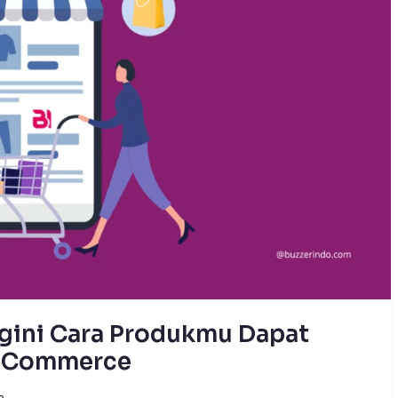
Begini Cara Produkmu Dapat
E-Commerce
m