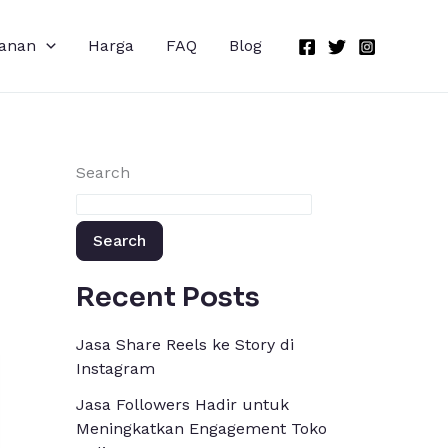
anan
Harga
FAQ
Blog
Search
Search
Recent Posts
Jasa Share Reels ke Story di
Instagram
Jasa Followers Hadir untuk
Meningkatkan Engagement Toko