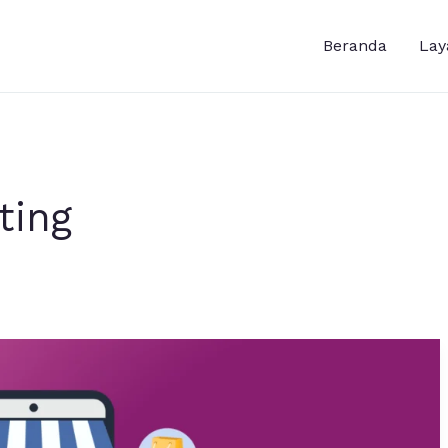
Beranda
Lay
ting