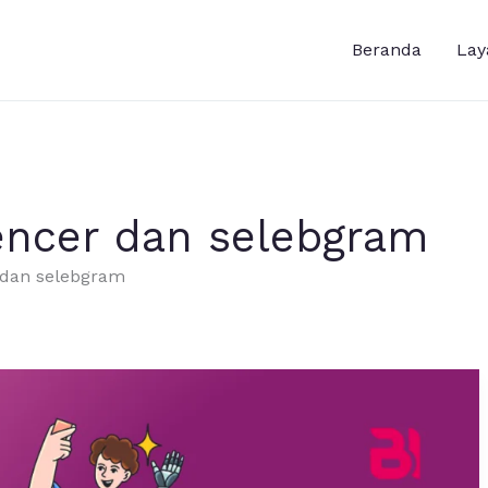
Beranda
Lay
encer dan selebgram
 dan selebgram