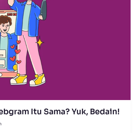
ebgram Itu Sama? Yuk, Bedain!
m