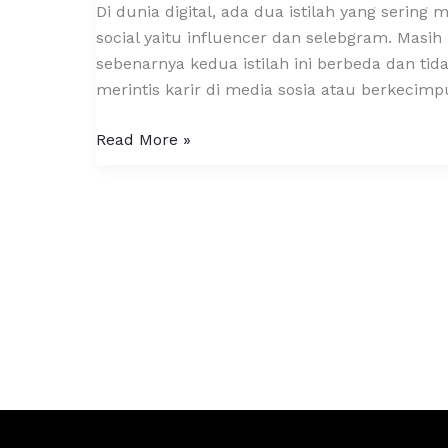
Di dunia digital, ada dua istilah yang serin
social yaitu influencer dan selebgram. Mas
sebenarnya kedua istilah ini berbeda dan tid
merintis karir di media sosia atau berkeci
Read More »