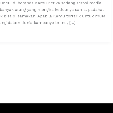
g muncul di beranda Kamu Ketika sedang scrool media
ih banyak orang yang mengira keduanya sama, padahal
ak bisa di samakan. Apabila Kamu tertarik untuk mulai
mpung dalam dunia kampanye brand, […]