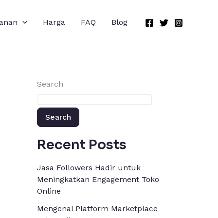
anan
Harga
FAQ
Blog
Search
Search
Recent Posts
Jasa Followers Hadir untuk
Meningkatkan Engagement Toko
Online
Mengenal Platform Marketplace