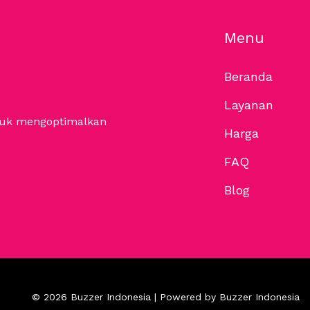
Menu
Beranda
Layanan
ntuk mengoptimalkan
Harga
FAQ
Blog
© 2026 Buzzer Indonesia | Powered by Buzzer Indonesia