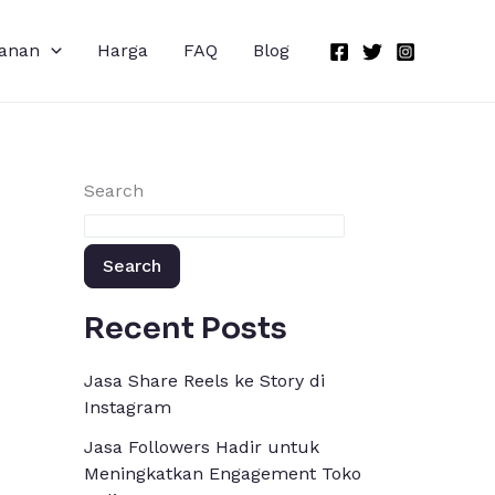
anan
Harga
FAQ
Blog
Search
Search
Recent Posts
Jasa Share Reels ke Story di
Instagram
Jasa Followers Hadir untuk
Meningkatkan Engagement Toko