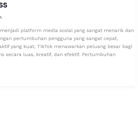
ss
m
 menjadi platform media sosial yang sangat menarik dan
engan pertumbuhan pengguna yang sangat cepat,
raktif yang kuat, TikTok menawarkan peluang besar bagi
 secara luas, kreatif, dan efektif. Pertumbuhan