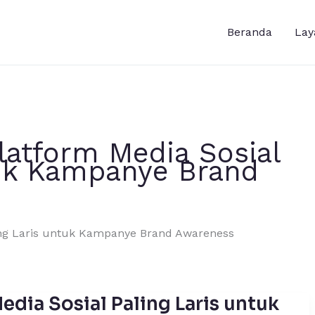
Beranda
Lay
latform Media Sosial
tuk Kampanye Brand
ling Laris untuk Kampanye Brand Awareness
edia Sosial Paling Laris untuk