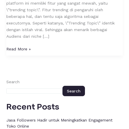
Sengaja?
platform ini memiliki fitur yang sangat mewah, yaitu
\”trending topic\”. Fitur trending di pengaruhi oleh
beberapa hal, dan tentu saja algoritma sebagai
executornya. Seperti katanya, \”Trending Topic\” identik
dengan istilah viral. Sehingga akan menarik berbagai
Audiens dari niche […]
Read More »
Search
Search
Recent Posts
Jasa Followers Hadir untuk Meningkatkan Engagement
Toko Online