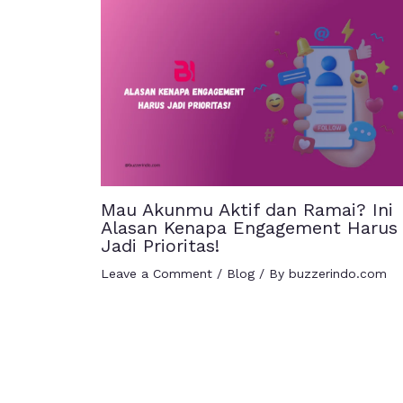
Mau Akunmu Aktif dan Ramai? Ini
Alasan Kenapa Engagement Harus
Jadi Prioritas!
Leave a Comment
/
Blog
/ By
buzzerindo.com