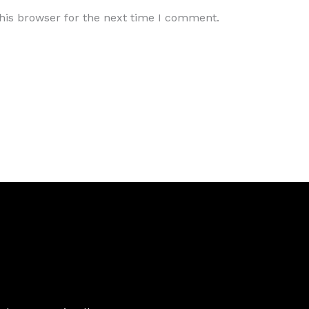
his browser for the next time I comment.