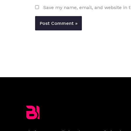
Save my name, email, and website in t