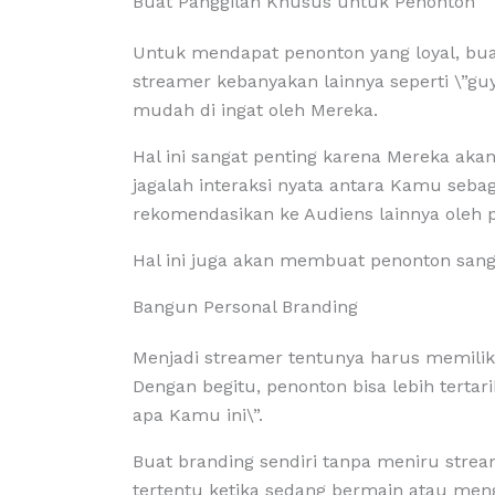
Buat Panggilan Khusus untuk Penonton
Untuk mendapat penonton yang loyal, bu
streamer kebanyakan lainnya seperti \”guys
mudah di ingat oleh Mereka.
Hal ini sangat penting karena Mereka akan
jagalah interaksi nyata antara Kamu seba
rekomendasikan ke Audiens lainnya oleh p
Hal ini juga akan membuat penonton sanga
Bangun Personal Branding
Menjadi streamer tentunya harus memiliki k
Dengan begitu, penonton bisa lebih terta
apa Kamu ini\”.
Buat branding sendiri tanpa meniru strea
tertentu ketika sedang bermain atau men