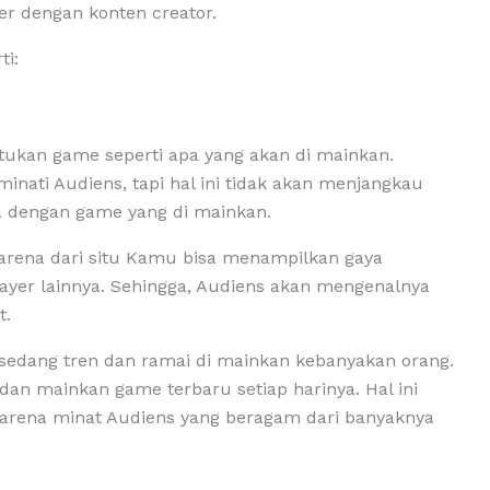
r dengan konten creator.
ti:
kan game seperti apa yang akan di mainkan.
inati Audiens, tapi hal ini tidak akan menjangkau
a dengan game yang di mainkan.
arena dari situ Kamu bisa menampilkan gaya
ayer lainnya. Sehingga, Audiens akan mengenalnya
t.
sedang tren dan ramai di mainkan kebanyakan orang.
an mainkan game terbaru setiap harinya. Hal ini
arena minat Audiens yang beragam dari banyaknya