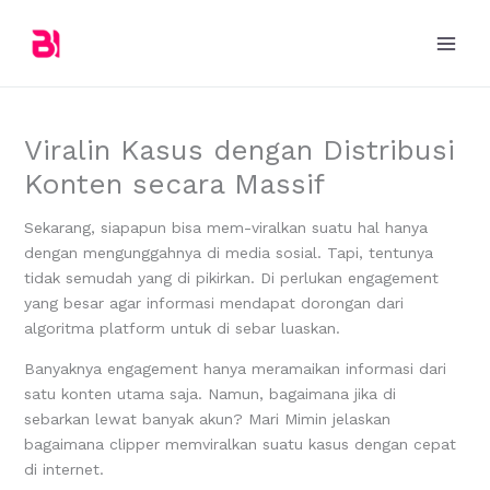
Skip
to
content
Viralin Kasus dengan Distribusi
Konten secara Massif
Sekarang, siapapun bisa mem-viralkan suatu hal hanya
dengan mengunggahnya di media sosial. Tapi, tentunya
tidak semudah yang di pikirkan. Di perlukan engagement
yang besar agar informasi mendapat dorongan dari
algoritma platform untuk di sebar luaskan.
Banyaknya engagement hanya meramaikan informasi dari
satu konten utama saja. Namun, bagaimana jika di
sebarkan lewat banyak akun? Mari Mimin jelaskan
bagaimana clipper memviralkan suatu kasus dengan cepat
di internet.