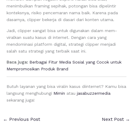
menimbulkan framing sepihak, potongan bisa dipelintir
konteksnya, risiko pencemaran nama baik. Karena pada
dasarnya, clipper bekerja di dasari dari konten utama.
Jadi, clipper sangat bisa untuk digunakan dalam mem-
viralkan suatu kasus di internet. Dengan cara yang
mendominasi platform digital, strategi clipper menjadi
salah satu strategi yang terbaik saat ini.
Baca juga:
Berbagai Fitur Media Sosial yang Cocok untuk
Mempromosikan Produk Brand
Butuh layanan yang bisa viralin kasus diinternet? Kamu bisa
langsung menghubungi
Mimin
atau
jasabuzzermedia
sekarang juga!
←
Previous Post
Next Post
→