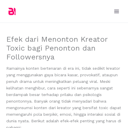
Skip
to
content
Efek dari Menonton Kreator
Toxic bagi Penonton dan
Followersnya
Ramainya konten bertenaran di era ini, tidak sedikit kreator
yang menggunakan gaya bicara kasar, provokatif, ataupun
penuh drama untuk meningkatkan peluang viral. Meski
kelihatan menghibur, cara seperti ini sebenarnya sangat
berdampak besar terhadap prilaku dan psikologis
penontonnya. Banyak orang tidak menyadari bahwa
mengonsumsi konten dari kreator yang bersifat toxic dapat
memengaruhi pola berpikir, emosi, hingga interaksi sosial di
dunia nyata. Berikut adalah efek-efek penting yang harus di
pahami: