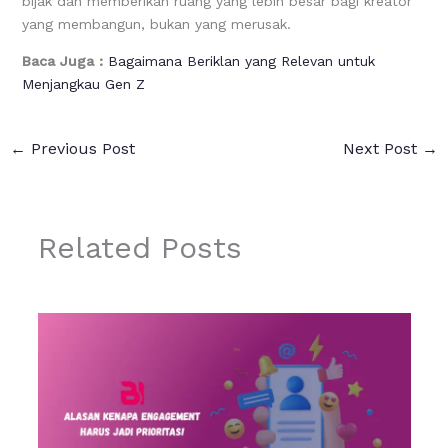
bijak dan memberikan ruang yang lebih besar bagi kreator
yang membangun, bukan yang merusak.
Baca Juga :
Bagaimana Beriklan yang Relevan untuk
Menjangkau Gen Z
←
Previous Post
Next Post
→
Related Posts