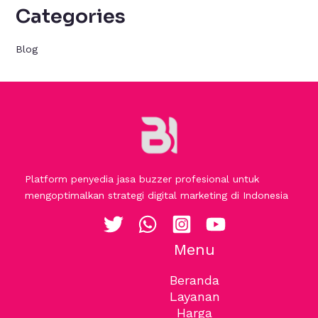
Categories
Blog
Platform penyedia jasa buzzer profesional untuk
mengoptimalkan strategi digital marketing di Indonesia
Menu
Beranda
Layanan
Harga