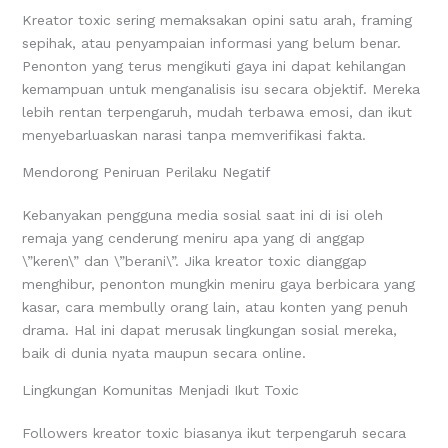
Kreator toxic sering memaksakan opini satu arah, framing
sepihak, atau penyampaian informasi yang belum benar.
Penonton yang terus mengikuti gaya ini dapat kehilangan
kemampuan untuk menganalisis isu secara objektif. Mereka
lebih rentan terpengaruh, mudah terbawa emosi, dan ikut
menyebarluaskan narasi tanpa memverifikasi fakta.
Mendorong Peniruan Perilaku Negatif
Kebanyakan pengguna media sosial saat ini di isi oleh
remaja yang cenderung meniru apa yang di anggap
\”keren\” dan \”berani\”. Jika kreator toxic dianggap
menghibur, penonton mungkin meniru gaya berbicara yang
kasar, cara membully orang lain, atau konten yang penuh
drama. Hal ini dapat merusak lingkungan sosial mereka,
baik di dunia nyata maupun secara online.
Lingkungan Komunitas Menjadi Ikut Toxic
Followers kreator toxic biasanya ikut terpengaruh secara