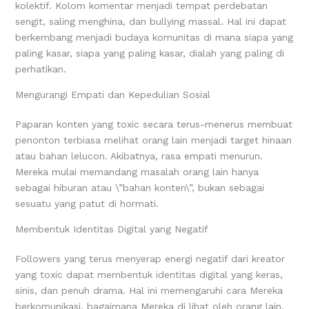
kolektif. Kolom komentar menjadi tempat perdebatan
sengit, saling menghina, dan bullying massal. Hal ini dapat
berkembang menjadi budaya komunitas di mana siapa yang
paling kasar, siapa yang paling kasar, dialah yang paling di
perhatikan.
Mengurangi Empati dan Kepedulian Sosial
Paparan konten yang toxic secara terus-menerus membuat
penonton terbiasa melihat orang lain menjadi target hinaan
atau bahan lelucon. Akibatnya, rasa empati menurun.
Mereka mulai memandang masalah orang lain hanya
sebagai hiburan atau \”bahan konten\”, bukan sebagai
sesuatu yang patut di hormati.
Membentuk Identitas Digital yang Negatif
Followers yang terus menyerap energi negatif dari kreator
yang toxic dapat membentuk identitas digital yang keras,
sinis, dan penuh drama. Hal ini memengaruhi cara Mereka
berkomunikasi, bagaimana Mereka di lihat oleh orang lain,