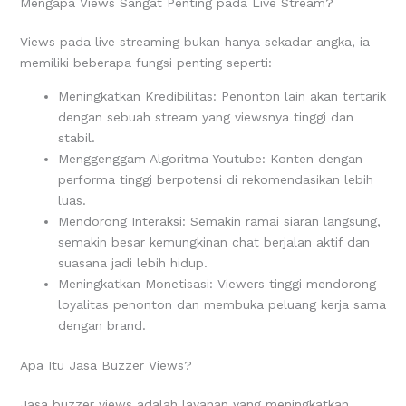
Mengapa Views Sangat Penting pada Live Stream?
Views pada live streaming bukan hanya sekadar angka, ia
memiliki beberapa fungsi penting seperti:
Meningkatkan Kredibilitas: Penonton lain akan tertarik
dengan sebuah stream yang viewsnya tinggi dan
stabil.
Menggenggam Algoritma Youtube: Konten dengan
performa tinggi berpotensi di rekomendasikan lebih
luas.
Mendorong Interaksi: Semakin ramai siaran langsung,
semakin besar kemungkinan chat berjalan aktif dan
suasana jadi lebih hidup.
Meningkatkan Monetisasi: Viewers tinggi mendorong
loyalitas penonton dan membuka peluang kerja sama
dengan brand.
Apa Itu Jasa Buzzer Views?
Jasa buzzer views adalah layanan yang meningkatkan