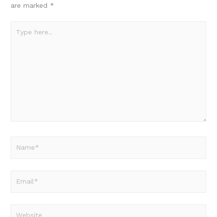
are marked
*
Type
here..
Name*
Email*
Website