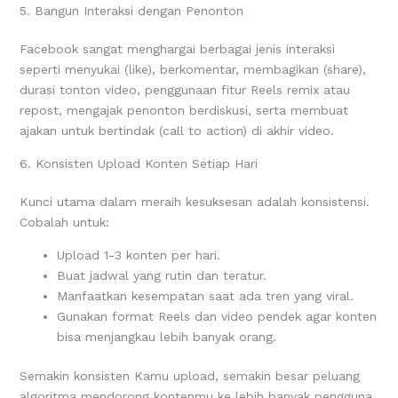
5. Bangun Interaksi dengan Penonton
Facebook sangat menghargai berbagai jenis interaksi
seperti menyukai (like), berkomentar, membagikan (share),
durasi tonton video, penggunaan fitur Reels remix atau
repost, mengajak penonton berdiskusi, serta membuat
ajakan untuk bertindak (call to action) di akhir video.
6. Konsisten Upload Konten Setiap Hari
Kunci utama dalam meraih kesuksesan adalah konsistensi.
Cobalah untuk:
Upload 1-3 konten per hari.
Buat jadwal yang rutin dan teratur.
Manfaatkan kesempatan saat ada tren yang viral.
Gunakan format Reels dan video pendek agar konten
bisa menjangkau lebih banyak orang.
Semakin konsisten Kamu upload, semakin besar peluang
algoritma mendorong kontenmu ke lebih banyak pengguna.