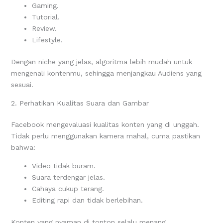
Gaming.
Tutorial.
Review.
Lifestyle.
Dengan niche yang jelas, algoritma lebih mudah untuk
mengenali kontenmu, sehingga menjangkau Audiens yang
sesuai.
2. Perhatikan Kualitas Suara dan Gambar
Facebook mengevaluasi kualitas konten yang di unggah.
Tidak perlu menggunakan kamera mahal, cuma pastikan
bahwa:
Video tidak buram.
Suara terdengar jelas.
Cahaya cukup terang.
Editing rapi dan tidak berlebihan.
Konten yang nyaman di tonton selalu menang.