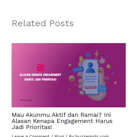
Related Posts
Mau Akunmu Aktif dan Ramai? Ini
Alasan Kenapa Engagement Harus
Jadi Prioritas!
Leave a Comment
/
Blog
/ By
buzzerindo.com