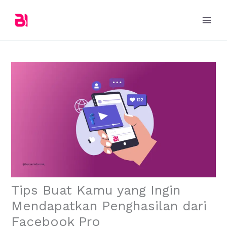
Skip
to
content
Tips Buat Kamu yang Ingin
Mendapatkan Penghasilan dari
Facebook Pro